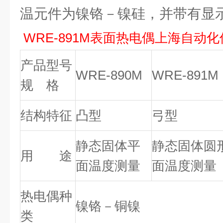
温元件为镍铬－镍硅，并带有显
WRE-891M表面热电偶上海自动
产品型号
WRE-890M
WRE-891M
规 格
结构特征
凸型
弓型
静态固体平
静态固体圆
用 途
面温度测量
面温度测量
热电偶种
镍铬－铜镍
类