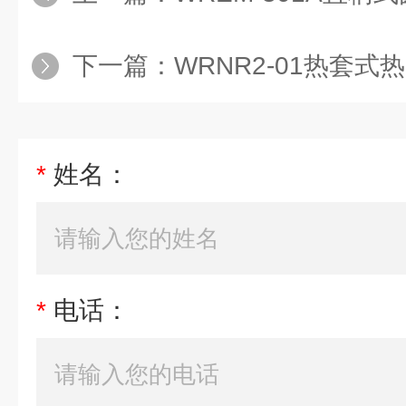
下一篇：
WRNR2-01热套式热
*
姓名：
*
电话：