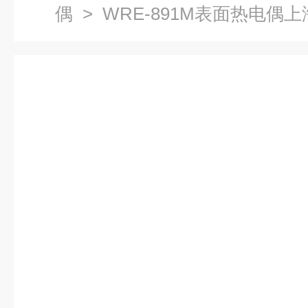
偶
> WRE-891M表面热电偶