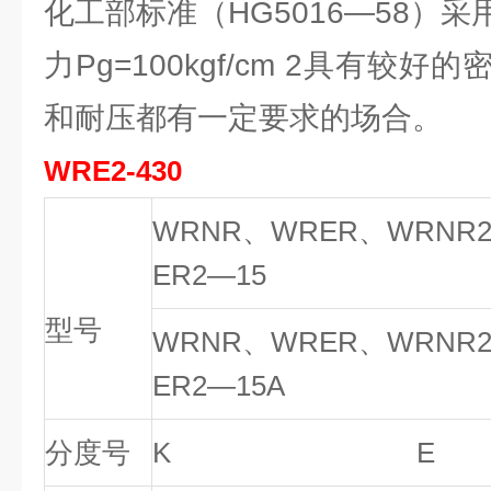
化工部标准（HG5016—58）
力Pg=100kgf/cm 2具有较
和耐压都有一定要求的场合。
WRE2-430
WRNR、WRER、WRNR
ER2—15
型号
WRNR、WRER、WRNR
ER2—15A
分度号
K E