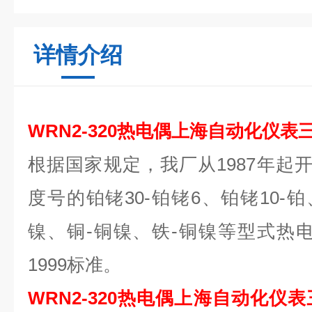
详情介绍
WRN2-320热电偶上海自动化仪表
根据国家规定，我厂从1987年起开
度号的铂铑
30
-铂铑
6
、铂铑
10
-
镍、铜-铜镍、铁-铜镍等型式热电偶，
1999标准。
WRN2-320热电偶上海自动化仪