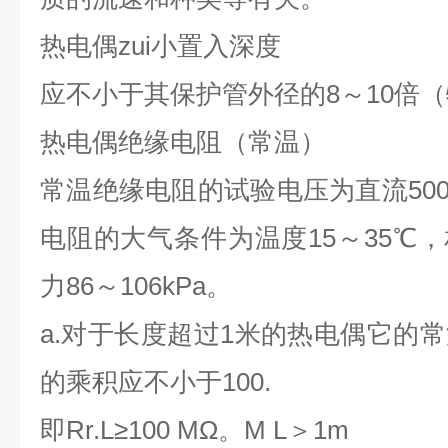
热电偶zui小置入深度
应不小于其保护管外径的8～10倍
热电偶绝缘电阻（常温）
常温绝缘电阻的试验电压为直流500
电阻的大气条件为温度15～35℃，
力86～106kPa。
a.
对于长度超过1米的热电偶它的
的乘积应不小于100.
即Rr.L≥100 MΩ。M L＞1m