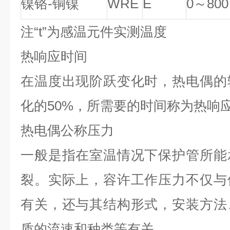
镍铬-铜镍
WRE
E
0
～800
注“t”为感温元件实测温度
热响应时间
在温度出现阶跃变化时，热电偶的
化的50%，所需要的时间称为热响
热电偶公称压力
一般是指在室温情况下保护管所能
裂。实际上，容许工作压力不仅与
有关，还与其结构形式，安装方法
质的流速和种类等有关。