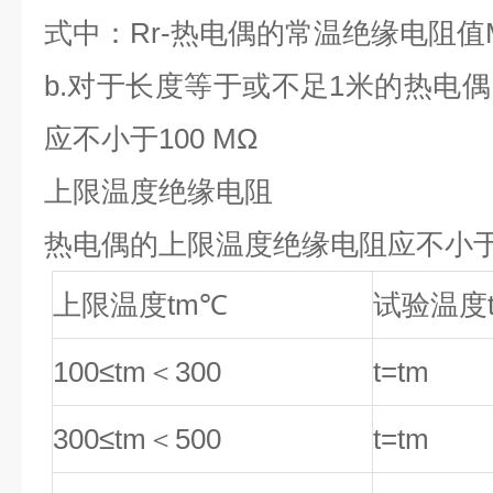
式中：Rr-热电偶的常温绝缘电阻值
b.
对于长度等于或不足1米的热电
应不小于100 MΩ
上限温度绝缘电阻
热电偶的上限温度绝缘电阻应不小
上限温度tm
℃
试验温度
100≤tm
＜300
t=tm
300≤tm
＜500
t=tm