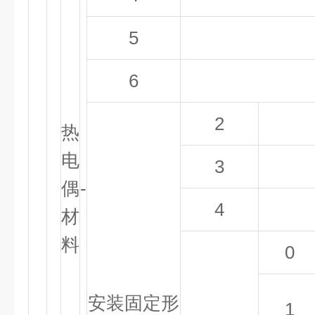
5
6
2
热
电
3
偶
-
4
材
料
0
安装固定形
1