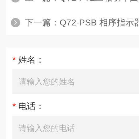
下一篇：
Q72-PSB 相序指示
*
姓名：
*
电话：