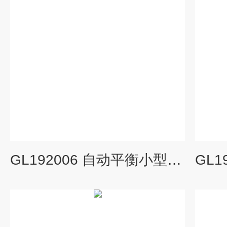
GL192006 自动平衡小型记录报警仪