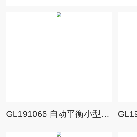
GL191066 自动平衡小型记录报警仪