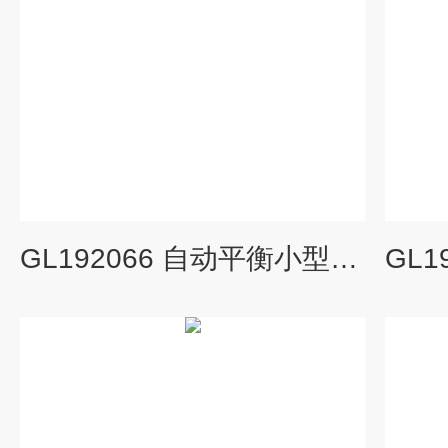
GL192066 自动平衡小型记录报警仪