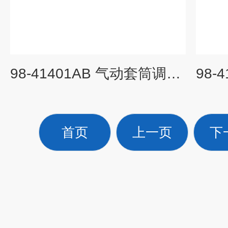
98-41401AB 气动套筒调节阀
首页
上一页
下