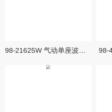
98-21625W 气动单座波纹管密封调节阀
98