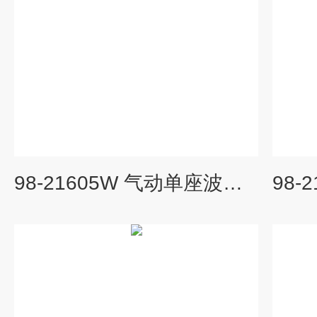
98-21605W 气动单座波纹管密封调节阀